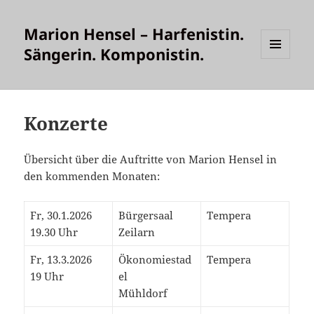
Marion Hensel – Harfenistin.
Sängerin. Komponistin.
MENÜ
UND
WIDGETS
Konzerte
Übersicht über die Auftritte von Marion Hensel in
den kommenden Monaten:
Fr, 30.1.2026
Bürgersaal
Tempera
19.30 Uhr
Zeilarn
Fr, 13.3.2026
Ökonomiestad
Tempera
19 Uhr
el
Mühldorf